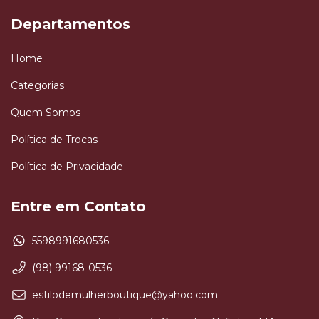
Departamentos
Home
Categorias
Quem Somos
Política de Trocas
Política de Privacidade
Entre em Contato
5598991680536
(98) 99168-0536
estilodemulherboutique@yahoo.com