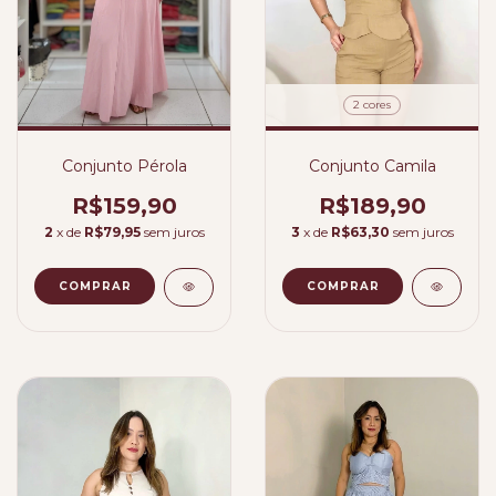
2 cores
Conjunto Camila
Conjunto Pérola
R$189,90
R$159,90
3
x de
R$63,30
sem juros
2
x de
R$79,95
sem juros
COMPRAR
COMPRAR