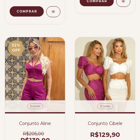
COMPRAR
COMPRAR
32
%
OFF
3 cores
3 cores
Conjunto Cibele
Conjunto Aline
R$129,90
R$205,00