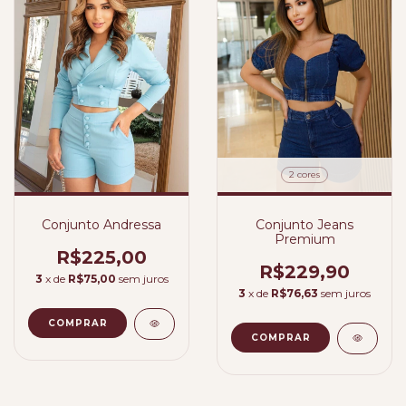
2 cores
Conjunto Andressa
Conjunto Jeans
Premium
R$225,00
R$229,90
3
x de
R$75,00
sem juros
3
x de
R$76,63
sem juros
COMPRAR
COMPRAR