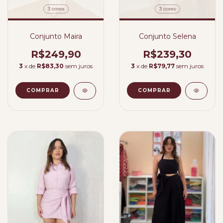
3 cores
3 cores
Conjunto Maira
Conjunto Selena
R$249,90
R$239,30
3
x de
R$83,30
sem juros
3
x de
R$79,77
sem juros
COMPRAR
COMPRAR