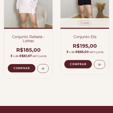
2 cores
Conjunto Elis
Conjunto Rafaela -
Listras
R$195,00
R$185,00
3
x de
R$65,00
sem juros
3
x de
R$61,67
sem juros
COMPRAR
COMPRAR