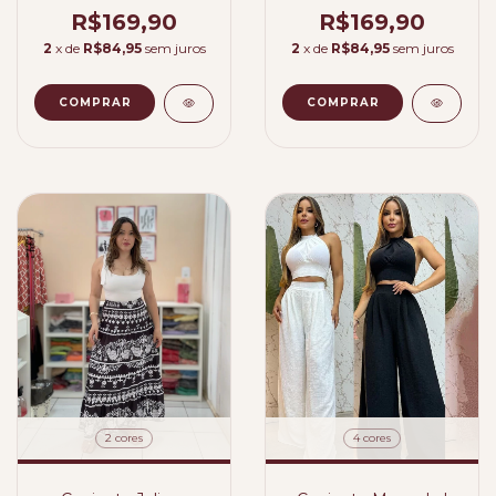
R$169,90
R$169,90
2
x de
R$84,95
sem juros
2
x de
R$84,95
sem juros
COMPRAR
2 cores
4 cores