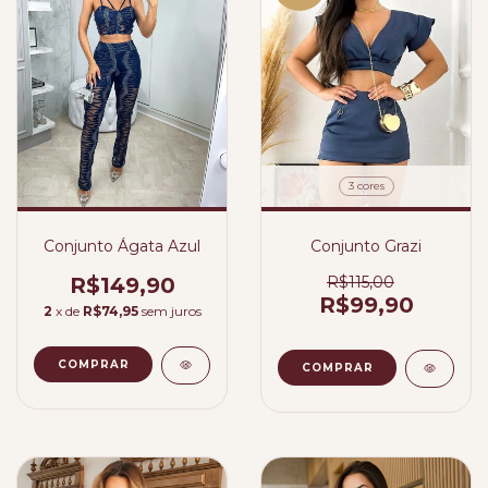
3 cores
Conjunto Ágata Azul
Conjunto Grazi
R$149,90
R$115,00
R$99,90
2
x de
R$74,95
sem juros
COMPRAR
COMPRAR