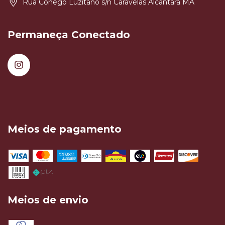
Rua Conego Luzitano s/n Caravelas Alcântara MA
Permaneça Conectado
Meios de pagamento
Meios de envio