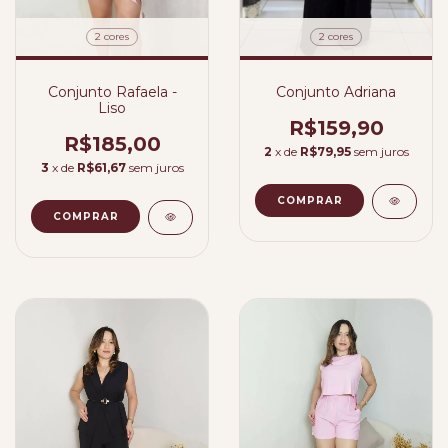
2 cores
2 cores
Conjunto Adriana
Conjunto Rafaela -
Liso
R$159,90
R$185,00
2
x de
R$79,95
sem juros
3
x de
R$61,67
sem juros
COMPRAR
COMPRAR