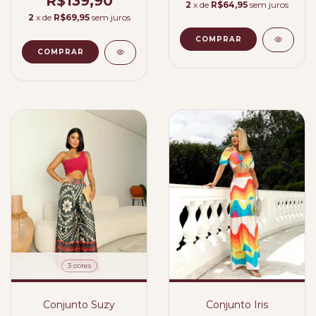
R$139,90
2
x de
R$64,95
sem juros
2
x de
R$69,95
sem juros
COMPRAR
COMPRAR
3 cores
Conjunto Suzy
Conjunto Iris