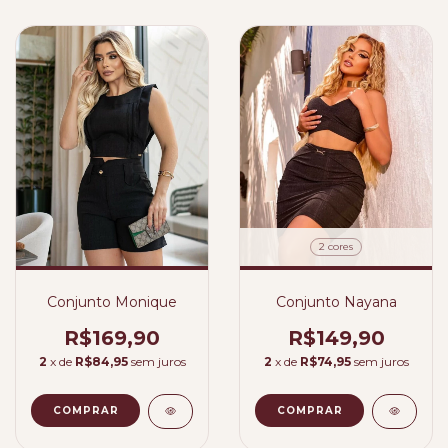
2 cores
Conjunto Monique
Conjunto Nayana
R$169,90
R$149,90
2
x de
R$84,95
sem juros
2
x de
R$74,95
sem juros
COMPRAR
COMPRAR