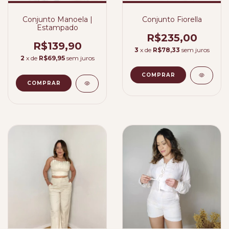
Conjunto Manoela |
Conjunto Fiorella
Estampado
R$235,00
R$139,90
3
x de
R$78,33
sem juros
2
x de
R$69,95
sem juros
COMPRAR
COMPRAR