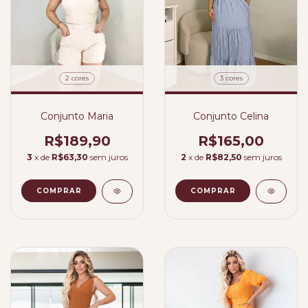
2 cores
3 cores
Conjunto Maria
Conjunto Celina
R$189,90
R$165,00
3
x de
R$63,30
sem juros
2
x de
R$82,50
sem juros
COMPRAR
COMPRAR