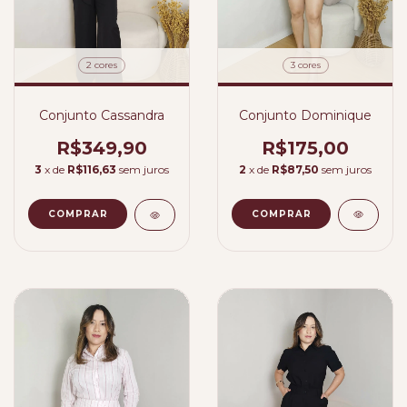
3 cores
2 cores
Conjunto Dominique
Conjunto Cassandra
R$175,00
R$349,90
2
x de
R$87,50
sem juros
3
x de
R$116,63
sem juros
COMPRAR
COMPRAR