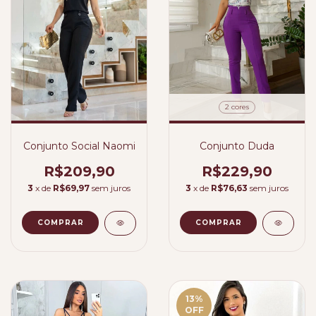
2 cores
Conjunto Social Naomi
Conjunto Duda
R$209,90
R$229,90
3
x de
R$69,97
sem juros
3
x de
R$76,63
sem juros
COMPRAR
COMPRAR
13
%
OFF