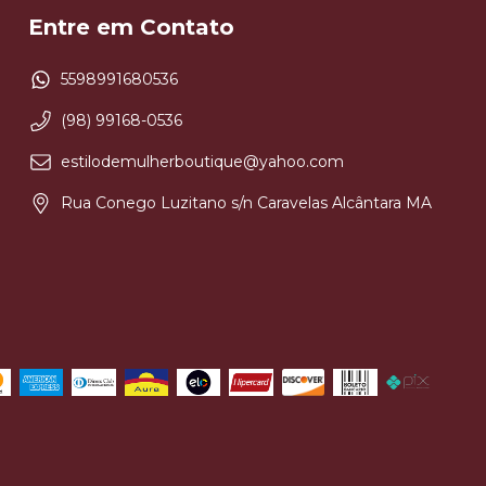
Entre em Contato
5598991680536
(98) 99168-0536
estilodemulherboutique@yahoo.com
Rua Conego Luzitano s/n Caravelas Alcântara MA