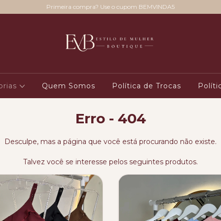
Primeira compra? Use o cupom BEMVINDA5
orias
Quem Somos
Política de Trocas
Polít
Erro - 404
Desculpe, mas a página que você está procurando não existe.
Talvez você se interesse pelos seguintes produtos.