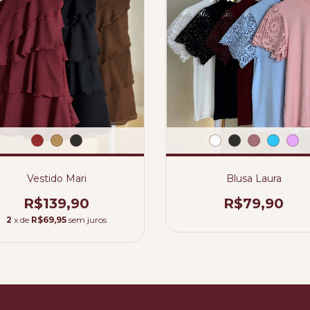
Vestido Mari
Blusa Laura
R$139,90
R$79,90
2
x de
R$69,95
sem juros