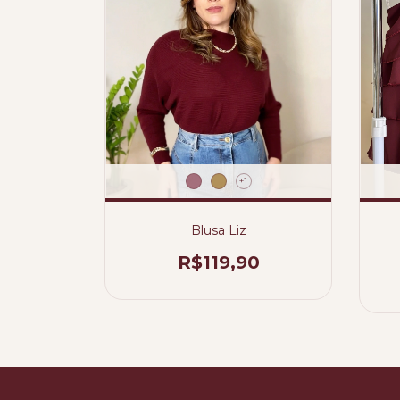
+1
Blusa Liz
R$119,90