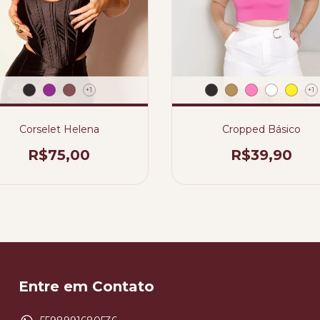
+1
+1
Corselet Helena
Cropped Básico
R$75,00
R$39,90
Entre em Contato