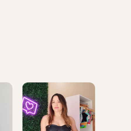
25
%
OFF