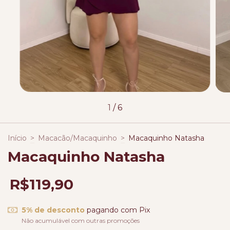
1
/
6
Início
>
Macacão/Macaquinho
>
Macaquinho Natasha
Macaquinho Natasha
R$119,90
5% de desconto
pagando com Pix
Não acumulável com outras promoções