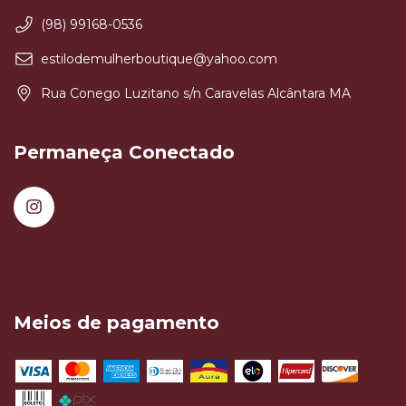
(98) 99168-0536
estilodemulherboutique@yahoo.com
Rua Conego Luzitano s/n Caravelas Alcântara MA
Permaneça Conectado
Meios de pagamento