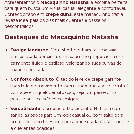
Apresentamos o
Macaquinho Natasha
, a escolha perfeita
para quem busca um visual casual, elegante e confortável.
Confeccionado em
crepe duna
, este macaquinho traz a
leveza ideal para os dias mais quentes e passeios
descontraídos.
Destaques do Macaquinho Natasha
Design Moderno
: Com short por baixo e uma saia
transpassada por cima, o macaquinho proporciona um
caimento fluido e estiloso, valorizando suas curvas de
maneira delicada.
Conforto Absoluto
: O tecido leve de crepe garante
liberdade de movimento, permitindo que você se sinta à
vontade em qualquer situação, seja um passeio no
parque ou um café com amigos.
Versatilidade
: Combine o Macaquinho Natasha com
sandálias baixas para um look casual ou com salto para
uma saída à noite. É uma peça que se adapta facilmente
a diferentes ocasiões.