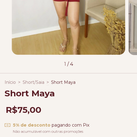
1
/
4
Início
>
Short/Saia
>
Short Maya
Short Maya
R$75,00
5% de desconto
pagando com Pix
Não acumulável com outras promoções