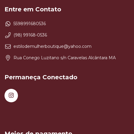
Entre em Contato
5598991680536
(98) 99168-0536
estilodemulherboutique@yahoo.com
Rua Conego Luzitano s/n Caravelas Alcântara MA
Permaneça Conectado
Meios de pagamento