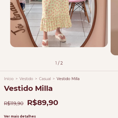
1
/
2
Início
>
Vestido
>
Casual
>
Vestido Milla
Vestido Milla
R$89,90
R$119,90
Ver mais detalhes