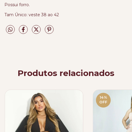
Possui forro.
Tam Único: veste 38 ao 42
Produtos relacionados
14
%
OFF