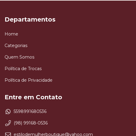
Departamentos
Home
Categorias
Quem Somos
Política de Trocas
Política de Privacidade
Entre em Contato
5598991680536
(98) 99168-0536
estilodemulherboutique@yahoo.com